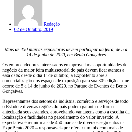
Redação
02 de Outubro, 2019
Mais de 450 marcas expositoras devem participar da feira, de 5 a
14 de junho de 2020, em Bento Gonçalves
Os empreendedores interessados em aproveitar as oportunidades de
negócio da maior feira multissetorial do país devem ficar atentos a
essa data: desde o dia 1º de outubro, a ExpoBento abre a
comercialização dos espaços de exposição para sua 30ª edição – que
ocorre de 5 a 14 de junho de 2020, no Parque de Eventos de Bento
Gonçalves.
Representantes dos setores da indústria, comércio e serviços de todo
o Estado e diversas regiões do país podem garantir de forma
antecipada seus estandes, aproveitando vantagens como a escolha da
localização e facilidades no parcelamento do valor investido. A
expectativa é reunir mais de 450 marcas de diversos segmentos na
ExpoBento 2020 – responsáveis por ofertar um mix com mais de