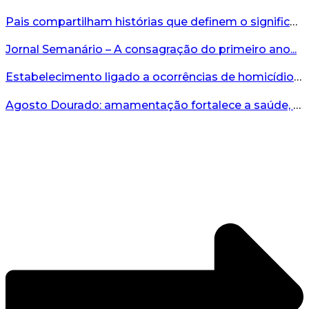
Pais compartilham histórias que definem o significado da missão...
Jornal Semanário – A consagração do primeiro ano...
Estabelecimento ligado a ocorrências de homicídio é interditado durante fiscalização em Bento...
Agosto Dourado: amamentação fortalece a saúde, o desenvolvimento e os vínculos...