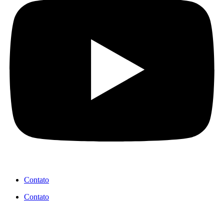
Contato
Contato