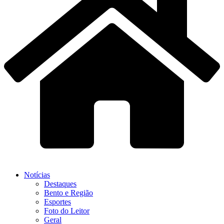
Notícias
Destaques
Bento e Região
Esportes
Foto do Leitor
Geral