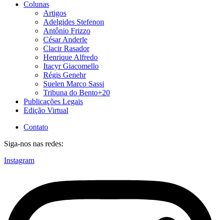
Colunas
Artigos
Adelgides Stefenon
Antônio Frizzo
César Anderle
Clacir Rasador
Henrique Alfredo
Itacyr Giacomello
Régis Genehr
Suelen Marco Sassi
Tribuna do Bento+20
Publicações Legais
Edição Virtual
Contato
Siga-nos nas redes:
Instagram