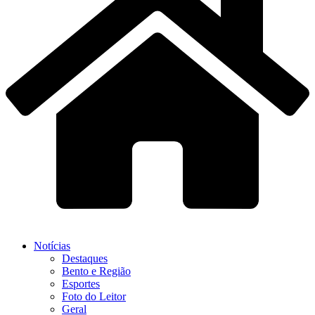
Notícias
Destaques
Bento e Região
Esportes
Foto do Leitor
Geral