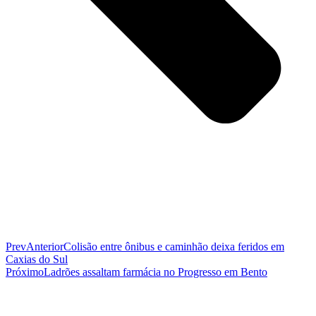
Prev
Anterior
Colisão entre ônibus e caminhão deixa feridos em
Caxias do Sul
Próximo
Ladrões assaltam farmácia no Progresso em Bento