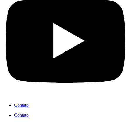
Contato
Contato