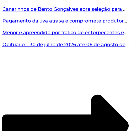
Canarinhos de Bento Gonçalves abre seleção para novos integrantes...
Pagamento da uva atrasa e compromete produtores...
Menor é apreendido por tráfico de entorpecentes em Veranópolis...
Obituário – 30 de julho de 2026 até 06 de agosto de 2026...