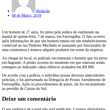
Redação
08 de Março, 2019
Um homem de 27 anos, foi preso pela prática de estelionato na
manhã de quinta-feira, 7 de março, em Farroupilha. O fato ocorreu
após informações de que um homem estaria em um estabelecimento
comercial na rua Pinheiro Machado se passando por funcionário de
uma construtora e tentava adquirir produtos em nome da empresa.
Ao chegar no local, os policiais encontraram o homem que foi preso
em flagrante. A prisão ocorreu no momento em que estavam sendo
entregues ao indiciado cabos elétricos avaliados em R$ 900.
De acordo com a polícia, o indivíduo possui diversos antecedentes
policiais, e foi apresentado na Delegacia de Pronto Atendimento de
Farroupilha. Após os procedimentos de praxe, ele foi encaminhado
ao presídio de Caxias do Sul.
Deixe um comentário
O seu endereço de e-mail não será publicado.
Campos obrigatórios