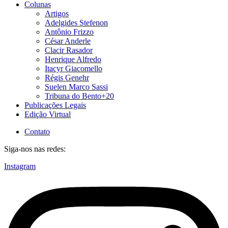
Colunas
Artigos
Adelgides Stefenon
Antônio Frizzo
César Anderle
Clacir Rasador
Henrique Alfredo
Itacyr Giacomello
Régis Genehr
Suelen Marco Sassi
Tribuna do Bento+20
Publicações Legais
Edição Virtual
Contato
Siga-nos nas redes:
Instagram