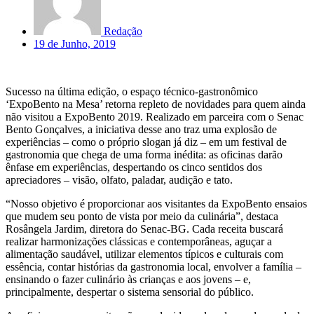
Redação
19 de Junho, 2019
Sucesso na última edição, o espaço técnico-gastronômico
‘ExpoBento na Mesa’ retorna repleto de novidades para quem ainda
não visitou a ExpoBento 2019. Realizado em parceira com o Senac
Bento Gonçalves, a iniciativa desse ano traz uma explosão de
experiências – como o próprio slogan já diz – em um festival de
gastronomia que chega de uma forma inédita: as oficinas darão
ênfase em experiências, despertando os cinco sentidos dos
apreciadores – visão, olfato, paladar, audição e tato.
“Nosso objetivo é proporcionar aos visitantes da ExpoBento ensaios
que mudem seu ponto de vista por meio da culinária”, destaca
Rosângela Jardim, diretora do Senac-BG. Cada receita buscará
realizar harmonizações clássicas e contemporâneas, aguçar a
alimentação saudável, utilizar elementos típicos e culturais com
essência, contar histórias da gastronomia local, envolver a família –
ensinando o fazer culinário às crianças e aos jovens – e,
principalmente, despertar o sistema sensorial do público.