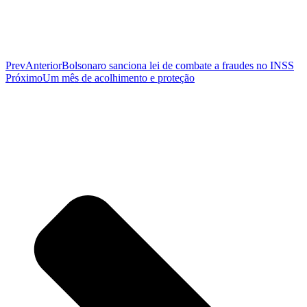
Prev
Anterior
Bolsonaro sanciona lei de combate a fraudes no INSS
Próximo
Um mês de acolhimento e proteção