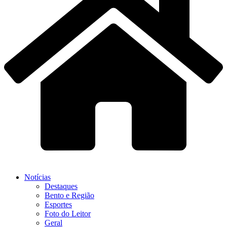
Notícias
Destaques
Bento e Região
Esportes
Foto do Leitor
Geral