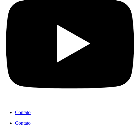
Contato
Contato