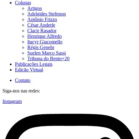
Colunas
Artigos
Adelgides Stefenon
Antônio Frizzo
César Anderle
Clacir Rasador
Henrique Alfredo
Itacyr Giacomello
Régis Genehr
Suelen Marco Sassi
Tribuna do Bento+20
Publicações Legais
Edição Virtual
Contato
Siga-nos nas redes:
Instagram