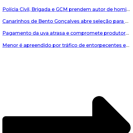
Polícia Civil, Brigada e GCM prendem autor de homicídio em Bento Gonçalves...
Canarinhos de Bento Gonçalves abre seleção para novos integrantes...
Pagamento da uva atrasa e compromete produtores...
Menor é apreendido por tráfico de entorpecentes em Veranópolis...