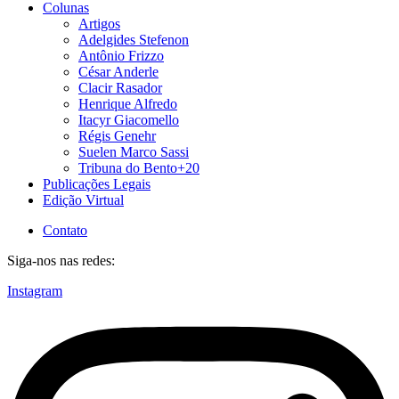
Colunas
Artigos
Adelgides Stefenon
Antônio Frizzo
César Anderle
Clacir Rasador
Henrique Alfredo
Itacyr Giacomello
Régis Genehr
Suelen Marco Sassi
Tribuna do Bento+20
Publicações Legais
Edição Virtual
Contato
Siga-nos nas redes:
Instagram