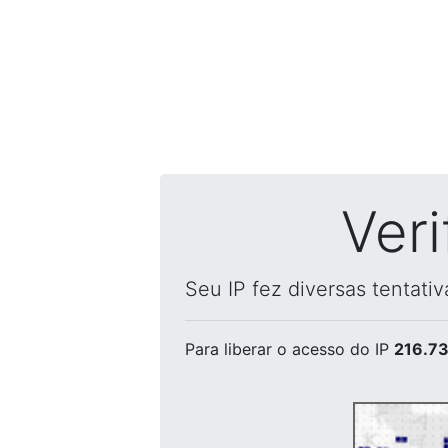
Ver
Seu IP fez diversas tentati
Para liberar o acesso
do IP
216.73