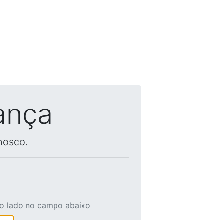
ança
nosco.
ao lado no campo abaixo