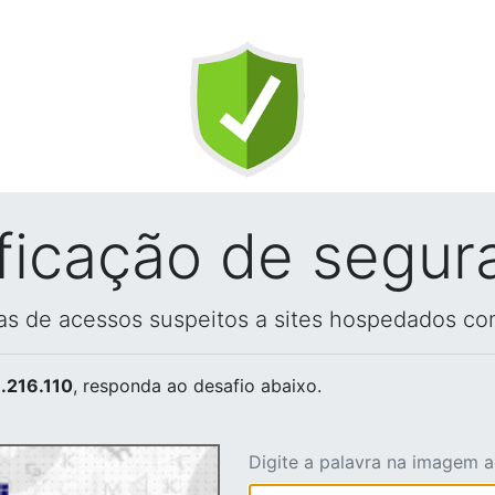
ificação de segur
vas de acessos suspeitos a sites hospedados co
.216.110
, responda ao desafio abaixo.
Digite a palavra na imagem 