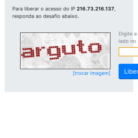
Para liberar o acesso
do IP
216.73.216.137
,
responda ao desafio abaixo.
Digite 
lado no
[trocar imagem]