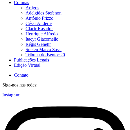
Colunas
Artigos
Adelgides Stefenon
Antônio Frizzo
César Anderle
Clacir Rasador
Henrique Alfredo
Itacyr Giacomello
Régis Genehr
Suelen Marco Sassi
Tribuna do Bento+20
Publicações Legais
Edição Virtual
Contato
Siga-nos nas redes:
Instagram