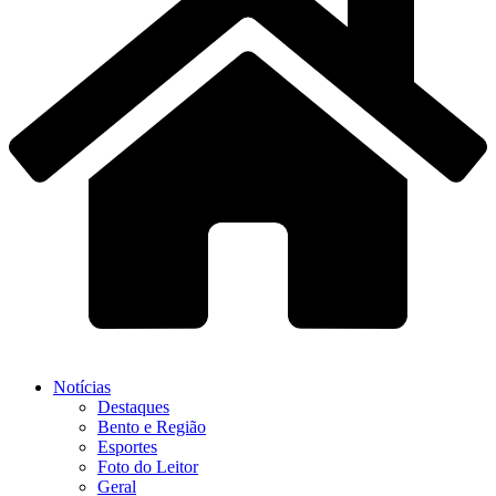
Notícias
Destaques
Bento e Região
Esportes
Foto do Leitor
Geral