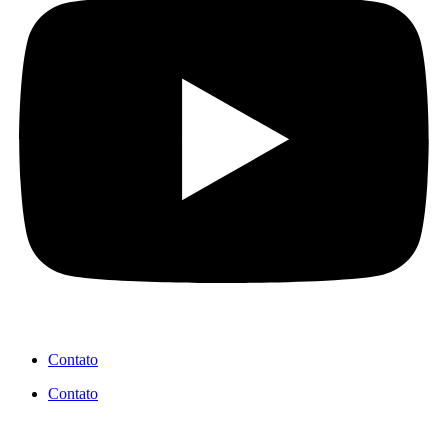
Contato
Contato