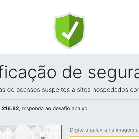
ificação de segur
vas de acessos suspeitos a sites hospedados co
.216.82
, responda ao desafio abaixo.
Digite a palavra na imagem 