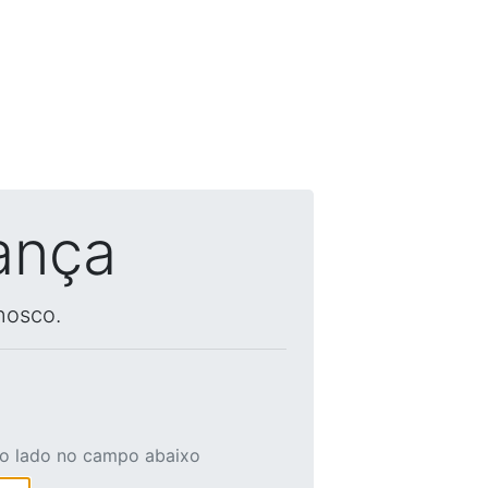
ança
nosco.
ao lado no campo abaixo