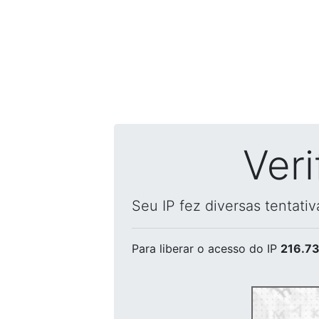
Ver
Seu IP fez diversas tentati
Para liberar o acesso
do IP
216.73