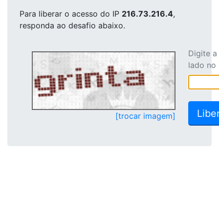
Para liberar o acesso
do IP
216.73.216.4
,
responda ao desafio abaixo.
Digite 
lado no
[trocar imagem]