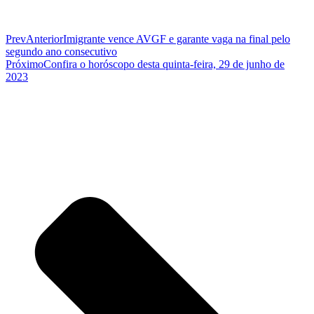
Prev
Anterior
Imigrante vence AVGF e garante vaga na final pelo
segundo ano consecutivo
Próximo
Confira o horóscopo desta quinta-feira, 29 de junho de
2023