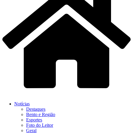
Notícias
Destaques
Bento e Região
Esportes
Foto do Leitor
Geral