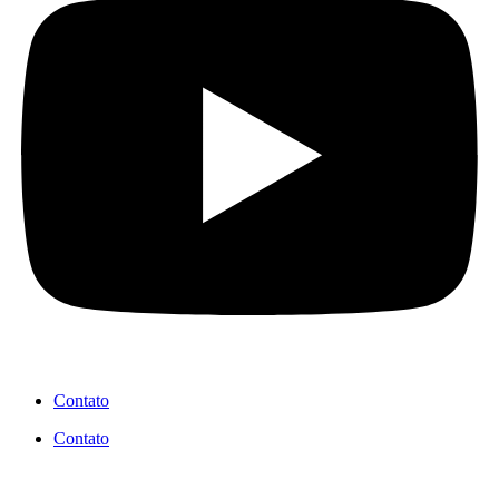
Contato
Contato