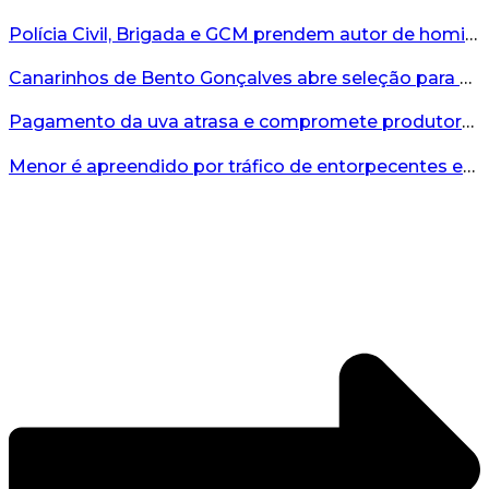
Polícia Civil, Brigada e GCM prendem autor de homicídio em Bento Gonçalves...
Canarinhos de Bento Gonçalves abre seleção para novos integrantes...
Pagamento da uva atrasa e compromete produtores...
Menor é apreendido por tráfico de entorpecentes em Veranópolis...