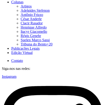
Colunas
Artigos
Adelgides Stefenon
Antônio Frizzo
César Anderle
Clacir Rasador
Henrique Alfredo
Itacyr Giacomello
Régis Genehr
Suelen Marco Sassi
Tribuna do Bento+20
Publicações Legais
Edição Virtual
Contato
Siga-nos nas redes:
Instagram