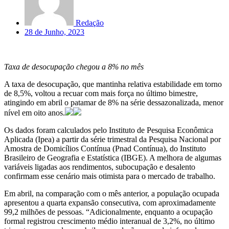
Redação
28 de Junho, 2023
Taxa de desocupação chegou a 8% no mês
A taxa de desocupação, que mantinha relativa estabilidade em torno
de 8,5%, voltou a recuar com mais força no último bimestre,
atingindo em abril o patamar de 8% na série dessazonalizada, menor
nível em oito anos.
Os dados foram calculados pelo Instituto de Pesquisa Econômica
Aplicada (Ipea) a partir da série trimestral da Pesquisa Nacional por
Amostra de Domicílios Contínua (Pnad Contínua), do Instituto
Brasileiro de Geografia e Estatística (IBGE). A melhora de algumas
variáveis ligadas aos rendimentos, subocupação e desalento
confirmam esse cenário mais otimista para o mercado de trabalho.
Em abril, na comparação com o mês anterior, a população ocupada
apresentou a quarta expansão consecutiva, com aproximadamente
99,2 milhões de pessoas. “Adicionalmente, enquanto a ocupação
formal registrou crescimento médio interanual de 3,2%, no último