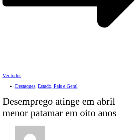
Ver todos
Destaques
,
Estado, País e Geral
Desemprego atinge em abril
menor patamar em oito anos