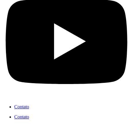
Contato
Contato