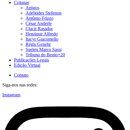
Colunas
Artigos
Adelgides Stefenon
Antônio Frizzo
César Anderle
Clacir Rasador
Henrique Alfredo
Itacyr Giacomello
Régis Genehr
Suelen Marco Sassi
Tribuna do Bento+20
Publicações Legais
Edição Virtual
Contato
Siga-nos nas redes:
Instagram