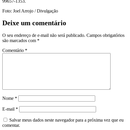
99657-1353.
Foto: Joel Arrojo / Divulgação
Deixe um comentário
O seu endereço de e-mail não será publicado.
Campos obrigatórios
são marcados com
*
Comentário
*
Nome
*
E-mail
*
Salvar meus dados neste navegador para a próxima vez que eu
comentar.