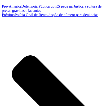
Prev
Anterior
Defensoria Pública do RS pede na Justiça a soltura de
presas grávidas e lactantes
Próximo
Polícia Civil de Bento dispõe de número para denúncias