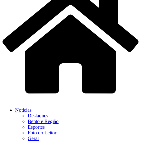
Notícias
Destaques
Bento e Região
Esportes
Foto do Leitor
Geral