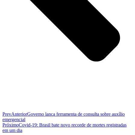
Prev
Anterior
Governo lança ferramenta de consulta sobre auxílio
emergencial
Próximo
Covid-19: Brasil bate novo recorde de mortes registradas
em um dia