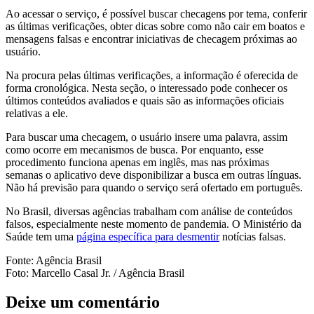
Ao acessar o serviço, é possível buscar checagens por tema, conferir
as últimas verificações, obter dicas sobre como não cair em boatos e
mensagens falsas e encontrar iniciativas de checagem próximas ao
usuário.
Na procura pelas últimas verificações, a informação é oferecida de
forma cronológica. Nesta seção, o interessado pode conhecer os
últimos conteúdos avaliados e quais são as informações oficiais
relativas a ele.
Para buscar uma checagem, o usuário insere uma palavra, assim
como ocorre em mecanismos de busca. Por enquanto, esse
procedimento funciona apenas em inglês, mas nas próximas
semanas o aplicativo deve disponibilizar a busca em outras línguas.
Não há previsão para quando o serviço será ofertado em português.
No Brasil, diversas agências trabalham com análise de conteúdos
falsos, especialmente neste momento de pandemia. O Ministério da
Saúde tem uma
página específica para desmentir
notícias falsas.
Fonte: Agência Brasil
Foto: Marcello Casal Jr. / Agência Brasil
Deixe um comentário