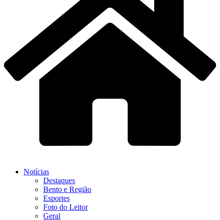
Notícias
Destaques
Bento e Região
Esportes
Foto do Leitor
Geral