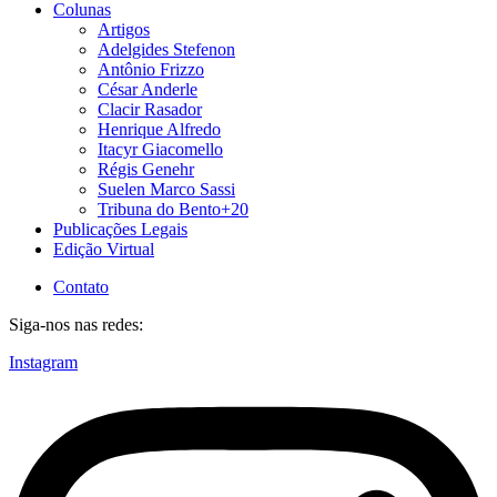
Colunas
Artigos
Adelgides Stefenon
Antônio Frizzo
César Anderle
Clacir Rasador
Henrique Alfredo
Itacyr Giacomello
Régis Genehr
Suelen Marco Sassi
Tribuna do Bento+20
Publicações Legais
Edição Virtual
Contato
Siga-nos nas redes:
Instagram