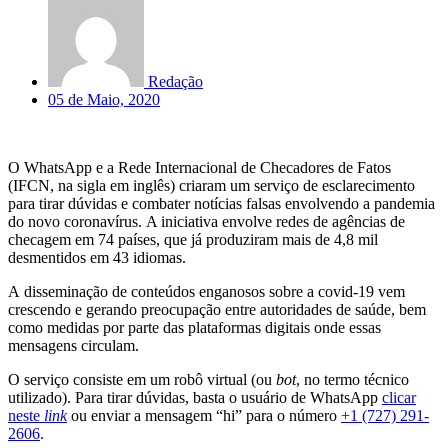
Redação
05 de Maio, 2020
O WhatsApp e a Rede Internacional de Checadores de Fatos
(IFCN, na sigla em inglês) criaram um serviço de esclarecimento
para tirar dúvidas e combater notícias falsas envolvendo a pandemia
do novo coronavírus. A iniciativa envolve redes de agências de
checagem em 74 países, que já produziram mais de 4,8 mil
desmentidos em 43 idiomas.
A disseminação de conteúdos enganosos sobre a covid-19 vem
crescendo e gerando preocupação entre autoridades de saúde, bem
como medidas por parte das plataformas digitais onde essas
mensagens circulam.
O serviço consiste em um robô virtual (ou
bot
, no termo técnico
utilizado). Para tirar dúvidas, basta o usuário de WhatsApp
clicar
neste
link
ou enviar a mensagem “hi” para o número
+1 (727) 291-
2606
.