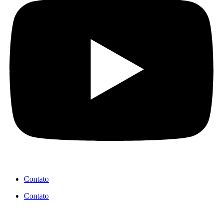
Contato
Contato