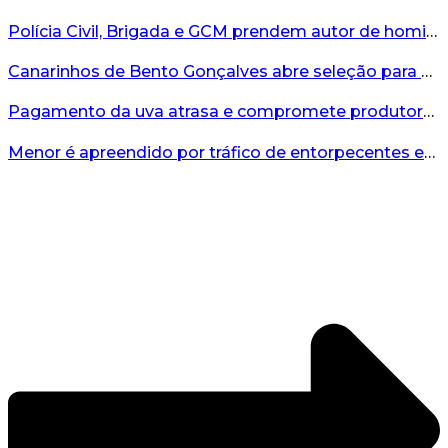
Polícia Civil, Brigada e GCM prendem autor de homicídio em Bento Gonçalves...
Canarinhos de Bento Gonçalves abre seleção para novos integrantes...
Pagamento da uva atrasa e compromete produtores...
Menor é apreendido por tráfico de entorpecentes em Veranópolis...