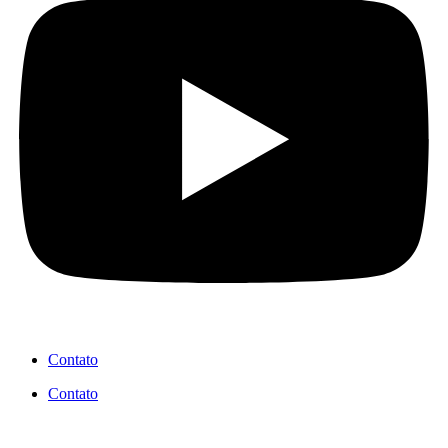
Contato
Contato