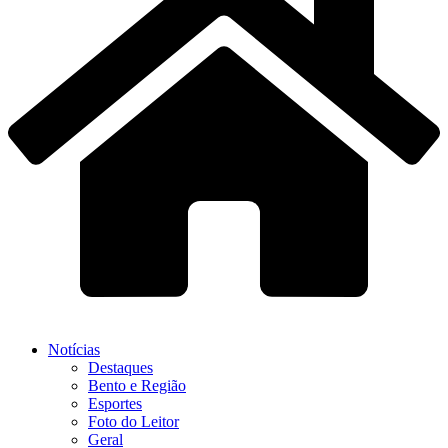
Notícias
Destaques
Bento e Região
Esportes
Foto do Leitor
Geral