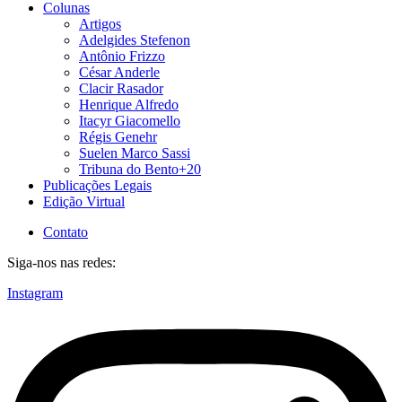
Colunas
Artigos
Adelgides Stefenon
Antônio Frizzo
César Anderle
Clacir Rasador
Henrique Alfredo
Itacyr Giacomello
Régis Genehr
Suelen Marco Sassi
Tribuna do Bento+20
Publicações Legais
Edição Virtual
Contato
Siga-nos nas redes:
Instagram