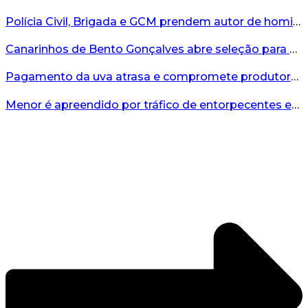
Polícia Civil, Brigada e GCM prendem autor de homicídio em Bento Gonçalves...
Canarinhos de Bento Gonçalves abre seleção para novos integrantes...
Pagamento da uva atrasa e compromete produtores...
Menor é apreendido por tráfico de entorpecentes em Veranópolis...