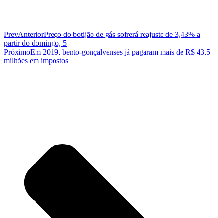
Prev
Anterior
Preço do botijão de gás sofrerá reajuste de 3,43% a
partir do domingo, 5
Próximo
Em 2019, bento-gonçalvenses já pagaram mais de R$ 43,5
milhões em impostos