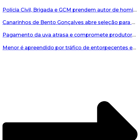
Polícia Civil, Brigada e GCM prendem autor de homicídio em Bento Gonçalves...
Canarinhos de Bento Gonçalves abre seleção para novos integrantes...
Pagamento da uva atrasa e compromete produtores...
Menor é apreendido por tráfico de entorpecentes em Veranópolis...