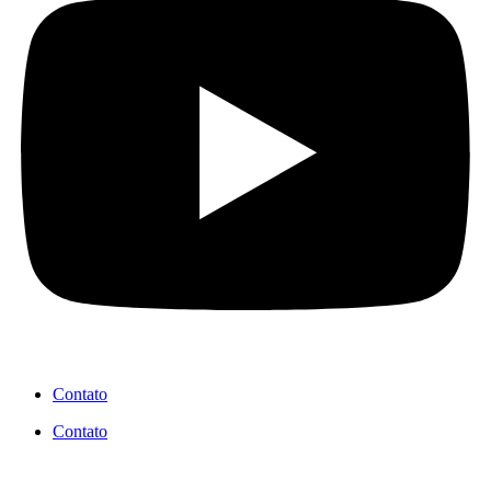
Contato
Contato