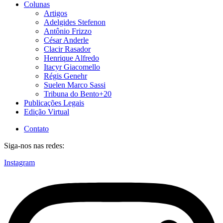
Colunas
Artigos
Adelgides Stefenon
Antônio Frizzo
César Anderle
Clacir Rasador
Henrique Alfredo
Itacyr Giacomello
Régis Genehr
Suelen Marco Sassi
Tribuna do Bento+20
Publicações Legais
Edição Virtual
Contato
Siga-nos nas redes:
Instagram