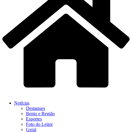
Notícias
Destaques
Bento e Região
Esportes
Foto do Leitor
Geral