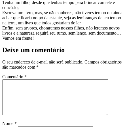
Tenha um filho, desde que tenhas tempo para brincar com ele e
educá-lo;
Escreva um livro, mas, se não souberes, não tiveres tempo ou ainda
achar que ficaria no pó da estante, seja as lembranças de teu tempo
na terra, um livro que todos gostariam de ler.
Enfim, sem árvores, choraremos nossos filhos, não leremos novos
livros e a natureza seguirá seu rumo, sem lenço, sem documento…
Vamos em frente!
Deixe um comentário
O seu endereço de e-mail não será publicado.
Campos obrigatórios
são marcados com
*
Comentário
*
Nome
*