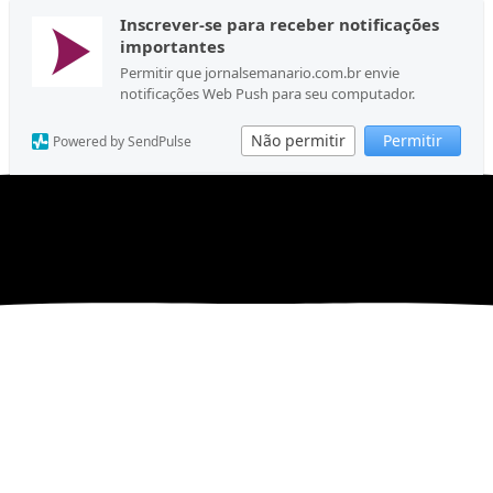
Inscrever-se para receber notificações
importantes
Permitir que jornalsemanario.com.br envie
notificações Web Push para seu computador.
Não permitir
Permitir
Powered by SendPulse