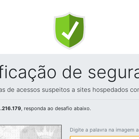
ificação de segur
vas de acessos suspeitos a sites hospedados co
.216.179
, responda ao desafio abaixo.
Digite a palavra na imagem 