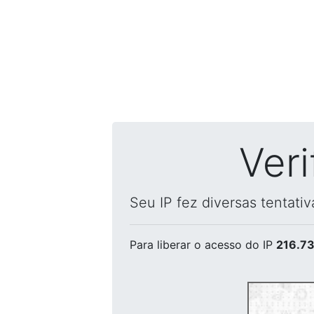
Ver
Seu IP fez diversas tentati
Para liberar o acesso
do IP
216.73