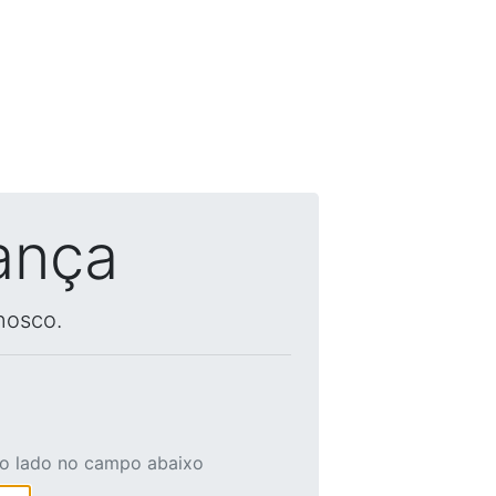
ança
nosco.
ao lado no campo abaixo