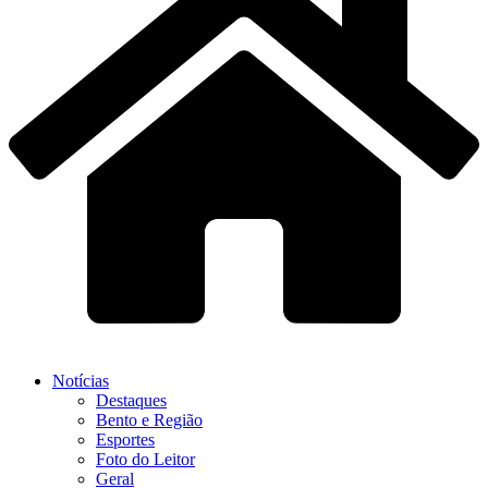
Notícias
Destaques
Bento e Região
Esportes
Foto do Leitor
Geral