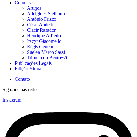
Colunas
Artigos
Adelgides Stefenon
Antônio Frizzo
César Anderle
Clacir Rasador
Henrique Alfredo
Itacyr Giacomello
Régis Genehr
Suelen Marco Sassi
Tribuna do Bento+20
Publicações Legais
Edição Virtual
Contato
Siga-nos nas redes:
Instagram