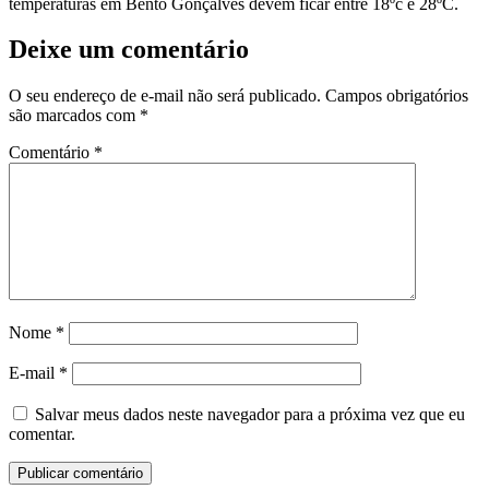
temperaturas em Bento Gonçalves devem ficar entre 18ºc e 28ºC.
Deixe um comentário
O seu endereço de e-mail não será publicado.
Campos obrigatórios
são marcados com
*
Comentário
*
Nome
*
E-mail
*
Salvar meus dados neste navegador para a próxima vez que eu
comentar.