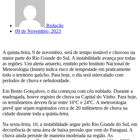
Redação
09 de Novembro, 2023
A quinta-feira, 9 de novembro, será de tempo instável e chuvoso na
maior parte do Rio Grande do Sul. A instabilidade avança por todas
as regiões. Um alerta amarelo, emitido pelo Instituto Nacional de
Meteorologia (Inmet) indica risco de
tempestade em praticamente
todo o território gaúcho. Para hoje, o dia será intercalado com
períodos de chuva e nebulosidade.
Em Bento Gonçalves, o dia começou com céu nublado. Durante a
madrugada, houve registro de chuva na Capital do Vinho. Para hoje,
os termômetros devem ficar entre 16ºC e 24ºC. A meteorologia
prevê que sejam registrados cerca de 20 milímetros de chuva na
cidade durante toda a quinta-feira.
Na sexta-feira, 10, a instabilidade segue pelo Rio Grande do Sul, em
decorrência de uma área de baixa pressão que vem do Paraguai. A
chuva ainda persiste de maneira moderada na região. As