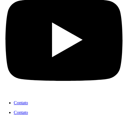
Contato
Contato