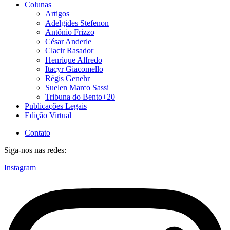
Colunas
Artigos
Adelgides Stefenon
Antônio Frizzo
César Anderle
Clacir Rasador
Henrique Alfredo
Itacyr Giacomello
Régis Genehr
Suelen Marco Sassi
Tribuna do Bento+20
Publicações Legais
Edição Virtual
Contato
Siga-nos nas redes:
Instagram