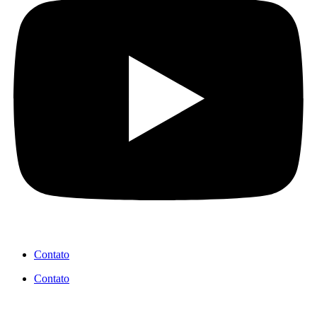
Contato
Contato