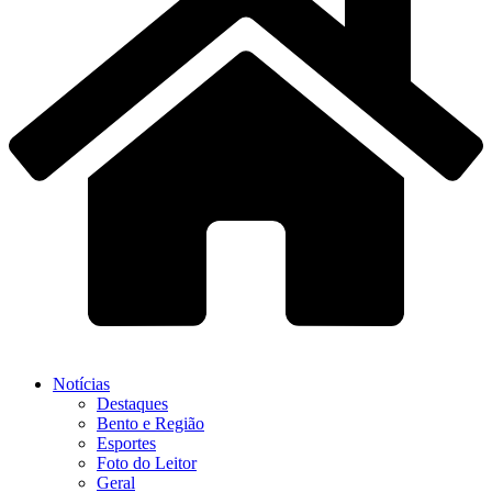
Notícias
Destaques
Bento e Região
Esportes
Foto do Leitor
Geral