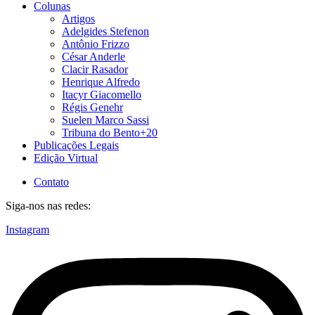
Colunas
Artigos
Adelgides Stefenon
Antônio Frizzo
César Anderle
Clacir Rasador
Henrique Alfredo
Itacyr Giacomello
Régis Genehr
Suelen Marco Sassi
Tribuna do Bento+20
Publicações Legais
Edição Virtual
Contato
Siga-nos nas redes:
Instagram