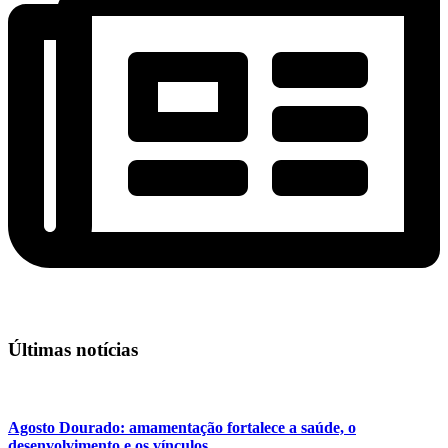
Últimas notícias
Agosto Dourado: amamentação fortalece a saúde, o
desenvolvimento e os vínculos