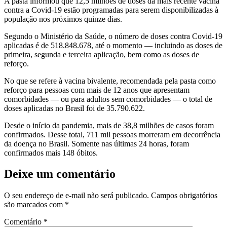
A pasta informou que 12,5 milhões de doses da mais recente vacina
contra a Covid-19 estão programadas para serem disponibilizadas à
população nos próximos quinze dias.
Segundo o Ministério da Saúde, o número de doses contra Covid-19
aplicadas é de 518.848.678, até o momento — incluindo as doses de
primeira, segunda e terceira aplicação, bem como as doses de
reforço.
No que se refere à vacina bivalente, recomendada pela pasta como
reforço para pessoas com mais de 12 anos que apresentam
comorbidades — ou para adultos sem comorbidades — o total de
doses aplicadas no Brasil foi de 35.790.622.
Desde o início da pandemia, mais de 38,8 milhões de casos foram
confirmados. Desse total, 711 mil pessoas morreram em decorrência
da doença no Brasil. Somente nas últimas 24 horas, foram
confirmados mais 148 óbitos.
Deixe um comentário
O seu endereço de e-mail não será publicado.
Campos obrigatórios
são marcados com
*
Comentário
*