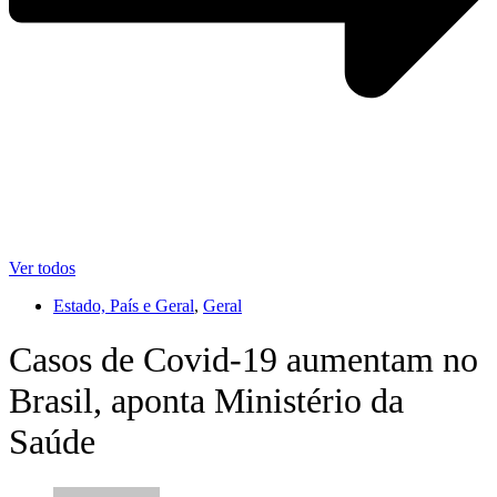
Ver todos
Estado, País e Geral
,
Geral
Casos de Covid-19 aumentam no
Brasil, aponta Ministério da
Saúde