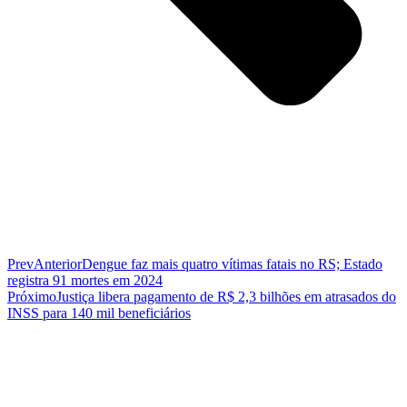
Prev
Anterior
Dengue faz mais quatro vítimas fatais no RS; Estado
registra 91 mortes em 2024
Próximo
Justiça libera pagamento de R$ 2,3 bilhões em atrasados do
INSS para 140 mil beneficiários