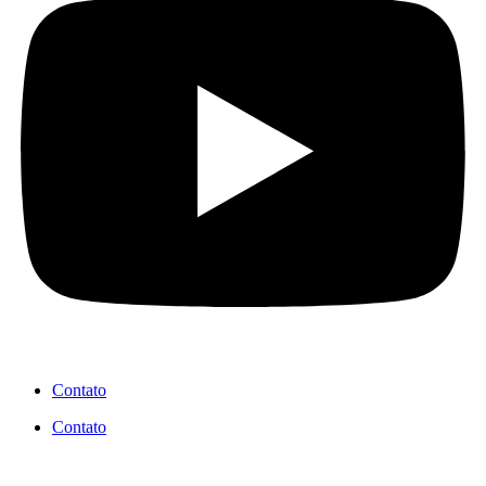
Contato
Contato