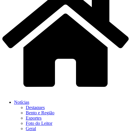
Notícias
Destaques
Bento e Região
Esportes
Foto do Leitor
Geral