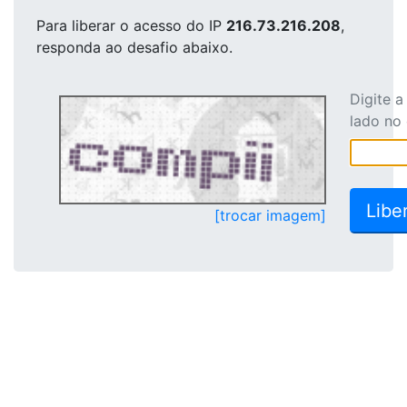
Para liberar o acesso
do IP
216.73.216.208
,
responda ao desafio abaixo.
Digite 
lado no
[trocar imagem]