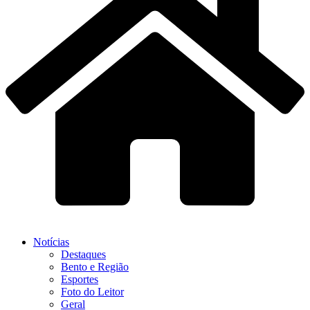
Notícias
Destaques
Bento e Região
Esportes
Foto do Leitor
Geral