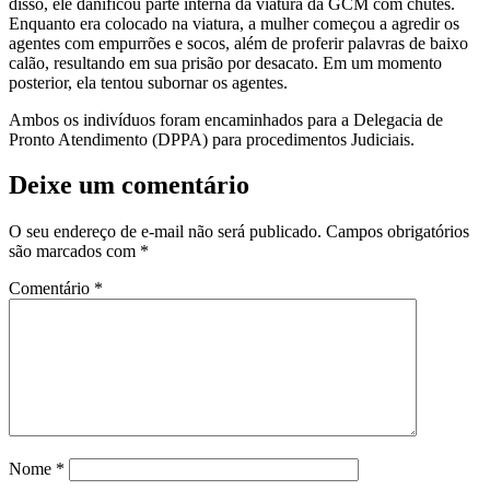
disso, ele danificou parte interna da viatura da GCM com chutes.
Enquanto era colocado na viatura, a mulher começou a agredir os
agentes com empurrões e socos, além de proferir palavras de baixo
calão, resultando em sua prisão por desacato. Em um momento
posterior, ela tentou subornar os agentes.
Ambos os indivíduos foram encaminhados para a Delegacia de
Pronto Atendimento (DPPA) para procedimentos Judiciais.
Deixe um comentário
O seu endereço de e-mail não será publicado.
Campos obrigatórios
são marcados com
*
Comentário
*
Nome
*