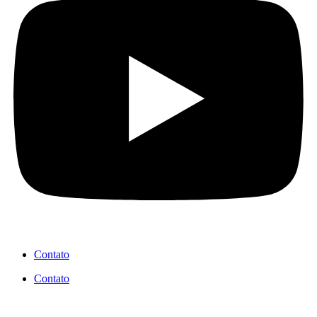
Contato
Contato