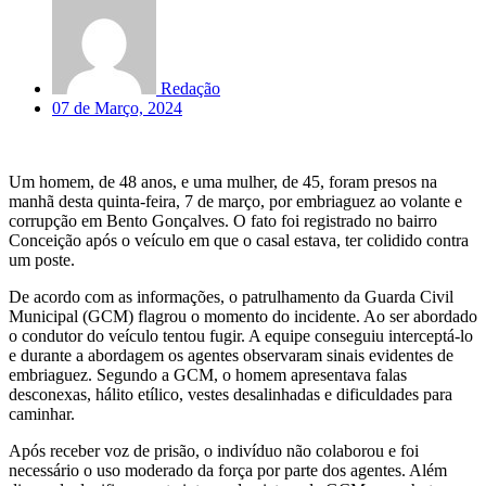
Redação
07 de Março, 2024
Um homem, de 48 anos, e uma mulher, de 45, foram presos na
manhã desta quinta-feira, 7 de março, por embriaguez ao volante e
corrupção em Bento Gonçalves. O fato foi registrado no bairro
Conceição após o veículo em que o casal estava, ter colidido contra
um poste.
De acordo com as informações, o patrulhamento da Guarda Civil
Municipal (GCM) flagrou o momento do incidente. Ao ser abordado
o condutor do veículo tentou fugir. A equipe conseguiu interceptá-lo
e durante a abordagem os agentes observaram sinais evidentes de
embriaguez. Segundo a GCM, o homem apresentava falas
desconexas, hálito etílico, vestes desalinhadas e dificuldades para
caminhar.
Após receber voz de prisão, o indivíduo não colaborou e foi
necessário o uso moderado da força por parte dos agentes. Além