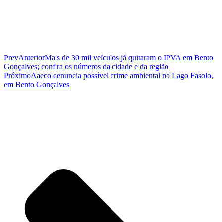
Prev
Anterior
Mais de 30 mil veículos já quitaram o IPVA em Bento
Gonçalves; confira os números da cidade e da região
Próximo
Aaeco denuncia possível crime ambiental no Lago Fasolo,
em Bento Gonçalves