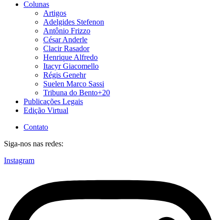
Colunas
Artigos
Adelgides Stefenon
Antônio Frizzo
César Anderle
Clacir Rasador
Henrique Alfredo
Itacyr Giacomello
Régis Genehr
Suelen Marco Sassi
Tribuna do Bento+20
Publicações Legais
Edição Virtual
Contato
Siga-nos nas redes:
Instagram