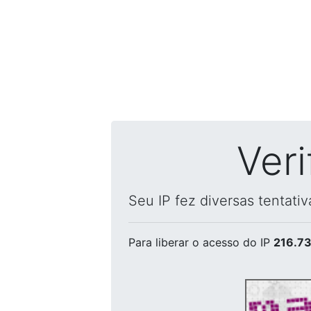
Ver
Seu IP fez diversas tentati
Para liberar o acesso
do IP
216.73