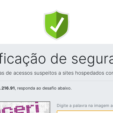
ificação de segur
vas de acessos suspeitos a sites hospedados co
.216.91
, responda ao desafio abaixo.
Digite a palavra na imagem 