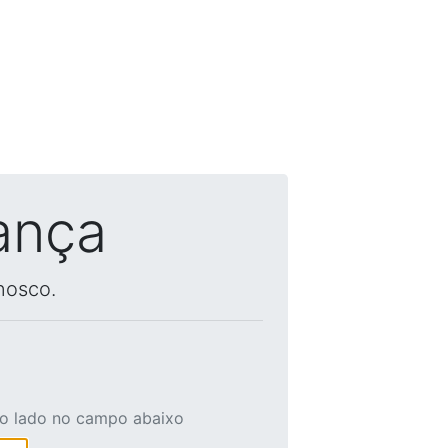
ança
nosco.
ao lado no campo abaixo