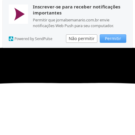
Inscrever-se para receber notificações
importantes
Permitir que jornalsemanario.com.br envie
notificações Web Push para seu computador.
Não permitir
Permitir
Powered by SendPulse