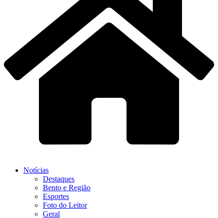
Notícias
Destaques
Bento e Região
Esportes
Foto do Leitor
Geral