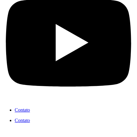
Contato
Contato