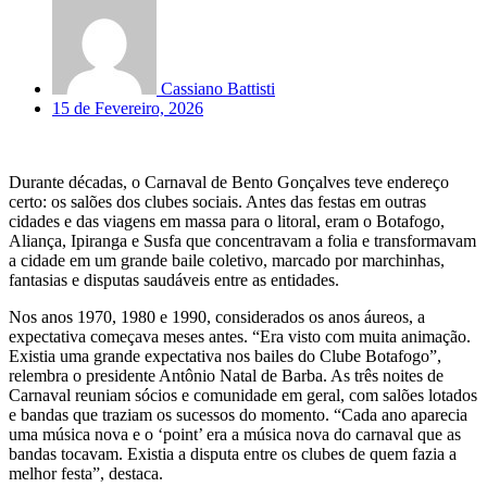
Cassiano Battisti
15 de Fevereiro, 2026
Durante décadas, o Carnaval de Bento Gonçalves teve endereço
certo: os salões dos clubes sociais. Antes das festas em outras
cidades e das viagens em massa para o litoral, eram o Botafogo,
Aliança, Ipiranga e Susfa que concentravam a folia e transformavam
a cidade em um grande baile coletivo, marcado por marchinhas,
fantasias e disputas saudáveis entre as entidades.
Nos anos 1970, 1980 e 1990, considerados os anos áureos, a
expectativa começava meses antes. “Era visto com muita animação.
Existia uma grande expectativa nos bailes do Clube Botafogo”,
relembra o presidente Antônio Natal de Barba. As três noites de
Carnaval reuniam sócios e comunidade em geral, com salões lotados
e bandas que traziam os sucessos do momento. “Cada ano aparecia
uma música nova e o ‘point’ era a música nova do carnaval que as
bandas tocavam. Existia a disputa entre os clubes de quem fazia a
melhor festa”, destaca.