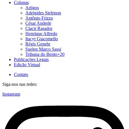
Colunas
Artigos
Adelgides Stefenon
Antônio Frizzo
César Anderle
Clacir Rasador
Henrique Alfredo
Itacyr Giacomello
Régis Genehr
Suelen Marco Sassi
Tribuna do Bento+20
Publicações Legais
Edição Virtual
Contato
Siga-nos nas redes:
Instagram