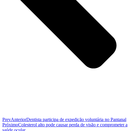
Prev
Anterior
Dentista participa de expedição voluntária no Pantanal
Próximo
Colesterol alto pode causar perda de visão e comprometer a
saúde ocular