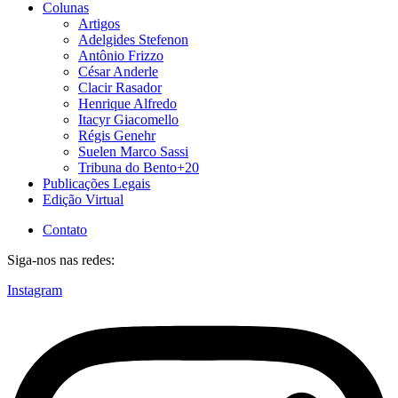
Colunas
Artigos
Adelgides Stefenon
Antônio Frizzo
César Anderle
Clacir Rasador
Henrique Alfredo
Itacyr Giacomello
Régis Genehr
Suelen Marco Sassi
Tribuna do Bento+20
Publicações Legais
Edição Virtual
Contato
Siga-nos nas redes:
Instagram