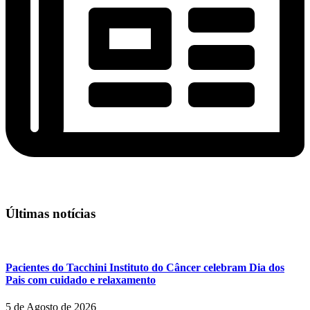
Últimas notícias
Pacientes do Tacchini Instituto do Câncer celebram Dia dos
Pais com cuidado e relaxamento
5 de Agosto de 2026