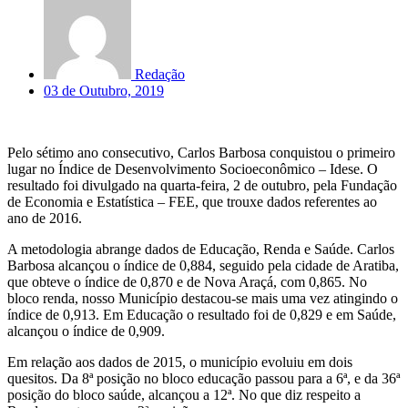
Redação
03 de Outubro, 2019
Pelo sétimo ano consecutivo, Carlos Barbosa conquistou o primeiro
lugar no Índice de Desenvolvimento Socioeconômico – Idese. O
resultado foi divulgado na quarta-feira, 2 de outubro, pela Fundação
de Economia e Estatística – FEE, que trouxe dados referentes ao
ano de 2016.
A metodologia abrange dados de Educação, Renda e Saúde. Carlos
Barbosa alcançou o índice de 0,884, seguido pela cidade de Aratiba,
que obteve o índice de 0,870 e de Nova Araçá, com 0,865. No
bloco renda, nosso Município destacou-se mais uma vez atingindo o
índice de 0,913. Em Educação o resultado foi de 0,829 e em Saúde,
alcançou o índice de 0,909.
Em relação aos dados de 2015, o município evoluiu em dois
quesitos. Da 8ª posição no bloco educação passou para a 6ª, e da 36ª
posição do bloco saúde, alcançou a 12ª. No que diz respeito a