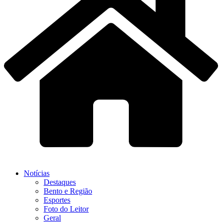
Notícias
Destaques
Bento e Região
Esportes
Foto do Leitor
Geral