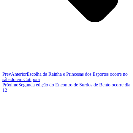
Prev
Anterior
Escolha da Rainha e Princesas dos Esportes ocorre no
sábado em Cotiporã
Próximo
Segunda edição do Encontro de Surdos de Bento ocorre dia
12