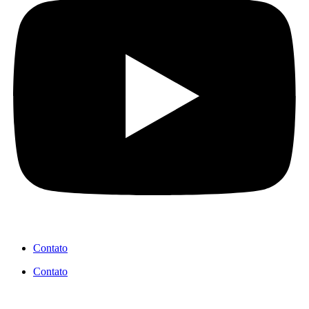
Contato
Contato