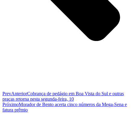
Prev
Anterior
Cobrança de pedágio em Boa Vista do Sul e outras
praças retorna nesta segunda-feira, 10
Próximo
Morador de Bento acerta cinco números da Mega-Sena e
fatura prêmio