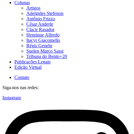
Colunas
Artigos
Adelgides Stefenon
Antônio Frizzo
César Anderle
Clacir Rasador
Henrique Alfredo
Itacyr Giacomello
Régis Genehr
Suelen Marco Sassi
Tribuna do Bento+20
Publicações Legais
Edição Virtual
Contato
Siga-nos nas redes:
Instagram