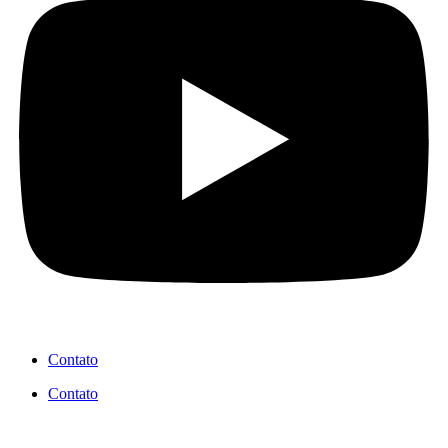
Contato
Contato