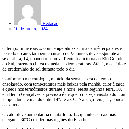
Redação
10 de Junho, 2024
O tempo firme e seco, com temperaturas acima da média para este
período do ano, também chamado de Veranico, deve seguir até a
sexta-feira, 14, quando uma nova frente fria retorna ao Rio Grande
do Sul, trazendo chuva e queda nas temperaturas. Até lá, o cenário é
de predomínio do sol durante todo o dia.
Conforme a meteorologia, o início da semana será de tempo
ensolarado, com temperaturas mais baixas pela manhã, calor à tarde
e queda nos termômetros durante a noite. Nesta segunda-feira, 10,
em Bento Gonçalves, a previsão é de que o dia seja ensolarado, com
temperaturas variando entre 14ºC e 28ºC. Na terça-feira, 11, pouca
coisa muda.
O calor deve aumentar na quarta-feira, 12, quando as máximas
chegam a 30ºC em algumas regiões do Estado.