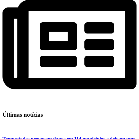
Últimas notícias
Tempestades provocam danos em 114 municípios e deixam uma