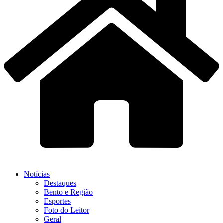
Notícias
Destaques
Bento e Região
Esportes
Foto do Leitor
Geral