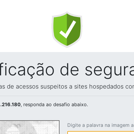
ificação de segur
vas de acessos suspeitos a sites hospedados co
.216.180
, responda ao desafio abaixo.
Digite a palavra na imagem 