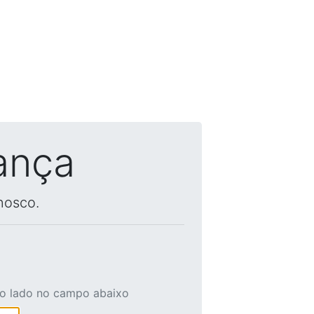
ança
nosco.
ao lado no campo abaixo