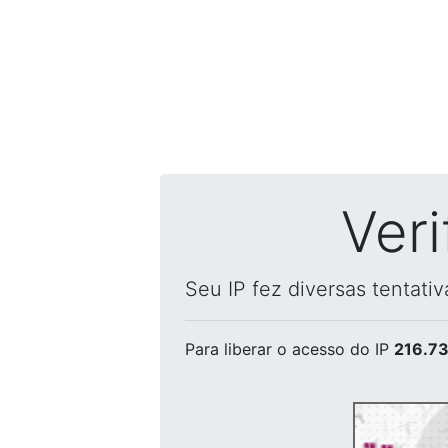
Ver
Seu IP fez diversas tentati
Para liberar o acesso
do IP
216.73