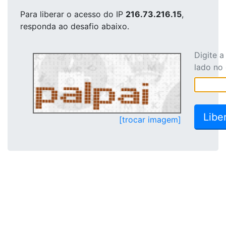
Para liberar o acesso
do IP
216.73.216.15
,
responda ao desafio abaixo.
Digite 
lado no
[trocar imagem]