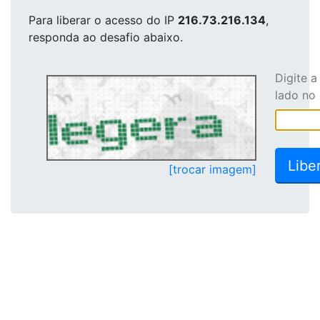
Para liberar o acesso
do IP
216.73.216.134
,
responda ao desafio abaixo.
Digite 
lado no
[trocar imagem]