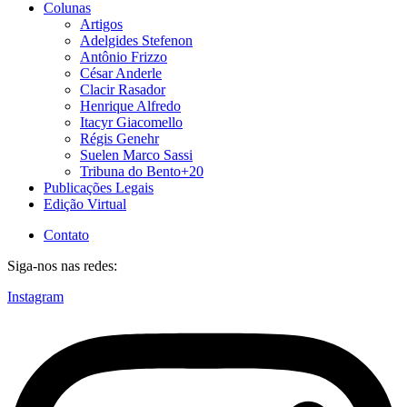
Colunas
Artigos
Adelgides Stefenon
Antônio Frizzo
César Anderle
Clacir Rasador
Henrique Alfredo
Itacyr Giacomello
Régis Genehr
Suelen Marco Sassi
Tribuna do Bento+20
Publicações Legais
Edição Virtual
Contato
Siga-nos nas redes:
Instagram