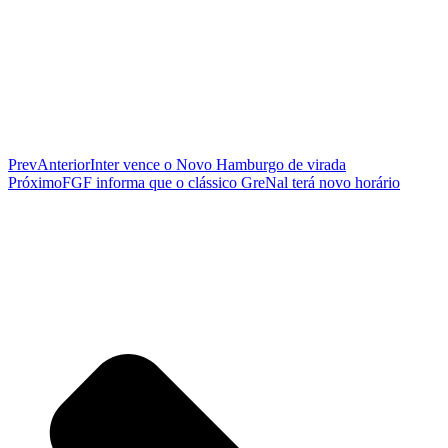
Prev
Anterior
Inter vence o Novo Hamburgo de virada
Próximo
FGF informa que o clássico GreNal terá novo horário