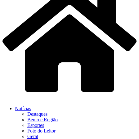
Notícias
Destaques
Bento e Região
Esportes
Foto do Leitor
Geral