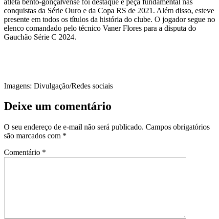
atleta bento-gonçalvense foi destaque e peça fundamental nas
conquistas da Série Ouro e da Copa RS de 2021. Além disso, esteve
presente em todos os títulos da história do clube. O jogador segue no
elenco comandado pelo técnico Vaner Flores para a disputa do
Gauchão Série C 2024.
Imagens: Divulgação/Redes sociais
Deixe um comentário
O seu endereço de e-mail não será publicado.
Campos obrigatórios
são marcados com
*
Comentário
*