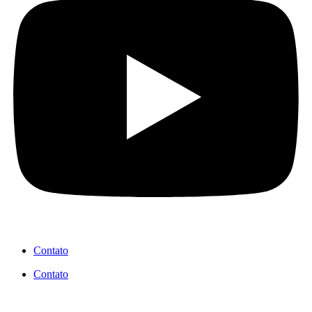
Contato
Contato