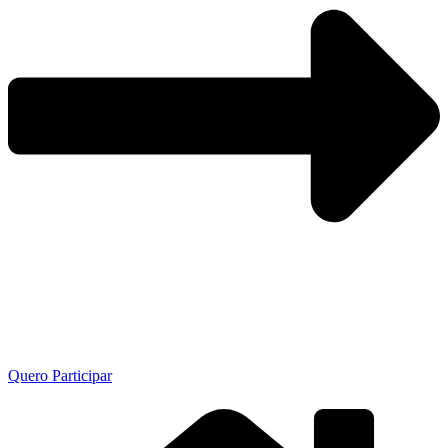
Quero Participar