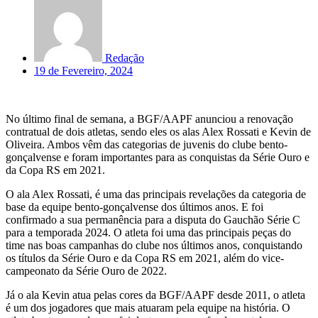
Redação
19 de Fevereiro, 2024
No último final de semana, a BGF/AAPF anunciou a renovação
contratual de dois atletas, sendo eles os alas Alex Rossati e Kevin de
Oliveira. Ambos vêm das categorias de juvenis do clube bento-
gonçalvense e foram importantes para as conquistas da Série Ouro e
da Copa RS em 2021.
O ala Alex Rossati, é uma das principais revelações da categoria de
base da equipe bento-gonçalvense dos últimos anos. E foi
confirmado a sua permanência para a disputa do Gauchão Série C
para a temporada 2024. O atleta foi uma das principais peças do
time nas boas campanhas do clube nos últimos anos, conquistando
os títulos da Série Ouro e da Copa RS em 2021, além do vice-
campeonato da Série Ouro de 2022.
Já o ala Kevin atua pelas cores da BGF/AAPF desde 2011, o atleta
é um dos jogadores que mais atuaram pela equipe na história. O