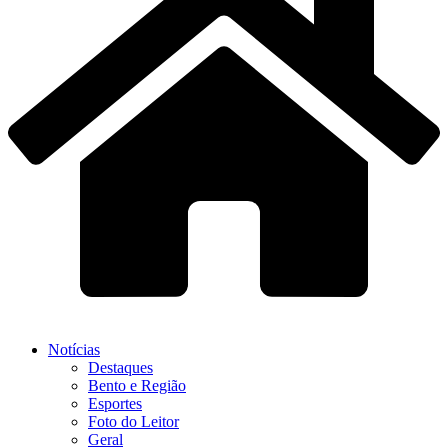
Notícias
Destaques
Bento e Região
Esportes
Foto do Leitor
Geral