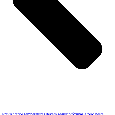
Prev
Anterior
Temperaturas devem seguir próximas a zero neste