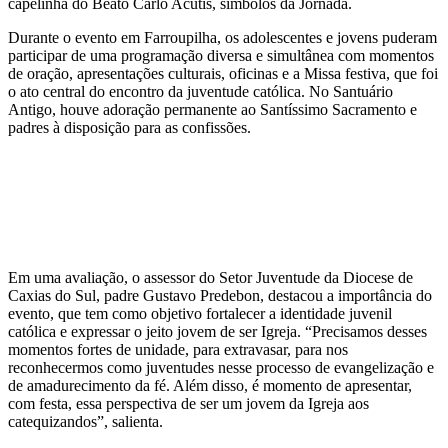
capelinha do Beato Carlo Acutis, símbolos da Jornada.
Durante o evento em Farroupilha, os adolescentes e jovens puderam
participar de uma programação diversa e simultânea com momentos
de oração, apresentações culturais, oficinas e a Missa festiva, que foi
o ato central do encontro da juventude católica. No Santuário
Antigo, houve adoração permanente ao Santíssimo Sacramento e
padres à disposição para as confissões.
Em uma avaliação, o assessor do Setor Juventude da Diocese de
Caxias do Sul, padre Gustavo Predebon, destacou a importância do
evento, que tem como objetivo fortalecer a identidade juvenil
católica e expressar o jeito jovem de ser Igreja. “Precisamos desses
momentos fortes de unidade, para extravasar, para nos
reconhecermos como juventudes nesse processo de evangelização e
de amadurecimento da fé. Além disso, é momento de apresentar,
com festa, essa perspectiva de ser um jovem da Igreja aos
catequizandos”, salienta.