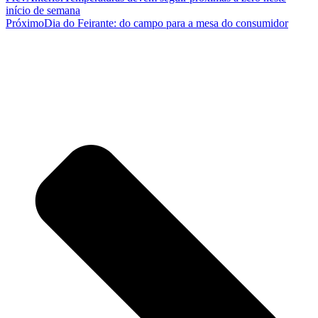
início de semana
Próximo
Dia do Feirante: do campo para a mesa do consumidor