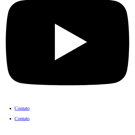
Contato
Contato