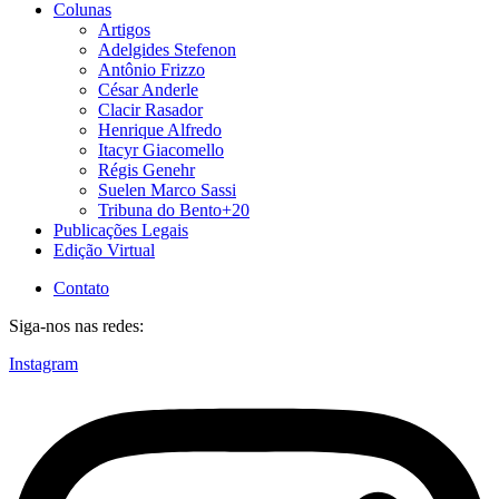
Colunas
Artigos
Adelgides Stefenon
Antônio Frizzo
César Anderle
Clacir Rasador
Henrique Alfredo
Itacyr Giacomello
Régis Genehr
Suelen Marco Sassi
Tribuna do Bento+20
Publicações Legais
Edição Virtual
Contato
Siga-nos nas redes:
Instagram