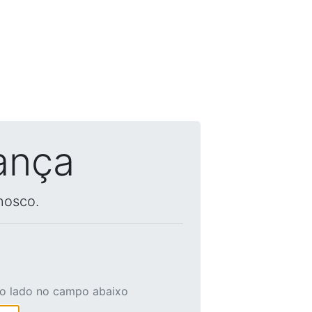
ança
nosco.
ao lado no campo abaixo