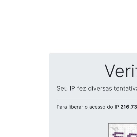
Ver
Seu IP fez diversas tentati
Para liberar o acesso
do IP
216.73