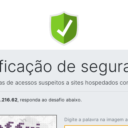
ificação de segur
vas de acessos suspeitos a sites hospedados co
.216.62
, responda ao desafio abaixo.
Digite a palavra na imagem 