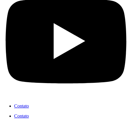
Contato
Contato