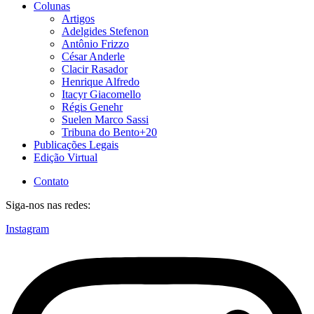
Colunas
Artigos
Adelgides Stefenon
Antônio Frizzo
César Anderle
Clacir Rasador
Henrique Alfredo
Itacyr Giacomello
Régis Genehr
Suelen Marco Sassi
Tribuna do Bento+20
Publicações Legais
Edição Virtual
Contato
Siga-nos nas redes:
Instagram