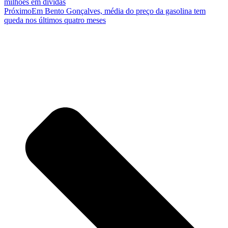
milhões em dívidas
Próximo
Em Bento Gonçalves, média do preço da gasolina tem
queda nos últimos quatro meses