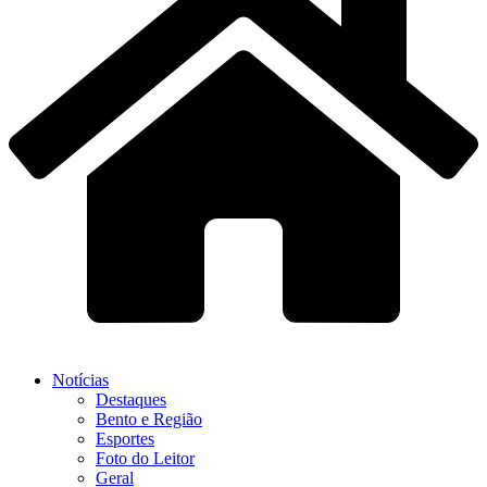
Notícias
Destaques
Bento e Região
Esportes
Foto do Leitor
Geral