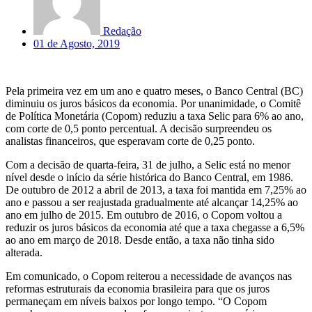
Redação
01 de Agosto, 2019
Pela primeira vez em um ano e quatro meses, o Banco Central (BC)
diminuiu os juros básicos da economia. Por unanimidade, o Comitê
de Política Monetária (Copom) reduziu a taxa Selic para 6% ao ano,
com corte de 0,5 ponto percentual. A decisão surpreendeu os
analistas financeiros, que esperavam corte de 0,25 ponto.
Com a decisão de quarta-feira, 31 de julho, a Selic está no menor
nível desde o início da série histórica do Banco Central, em 1986.
De outubro de 2012 a abril de 2013, a taxa foi mantida em 7,25% ao
ano e passou a ser reajustada gradualmente até alcançar 14,25% ao
ano em julho de 2015. Em outubro de 2016, o Copom voltou a
reduzir os juros básicos da economia até que a taxa chegasse a 6,5%
ao ano em março de 2018. Desde então, a taxa não tinha sido
alterada.
Em comunicado, o Copom reiterou a necessidade de avanços nas
reformas estruturais da economia brasileira para que os juros
permaneçam em níveis baixos por longo tempo. “O Copom