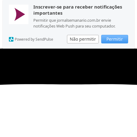
Inscrever-se para receber notificações
importantes
Permitir que jornalsemanario.com.br envie
notificações Web Push para seu computador.
Não permitir
Permitir
Powered by SendPulse