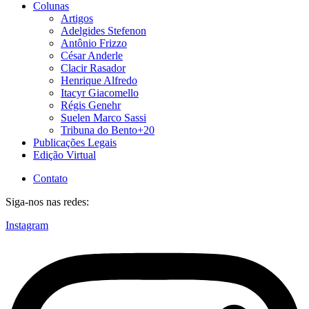
Colunas
Artigos
Adelgides Stefenon
Antônio Frizzo
César Anderle
Clacir Rasador
Henrique Alfredo
Itacyr Giacomello
Régis Genehr
Suelen Marco Sassi
Tribuna do Bento+20
Publicações Legais
Edição Virtual
Contato
Siga-nos nas redes:
Instagram