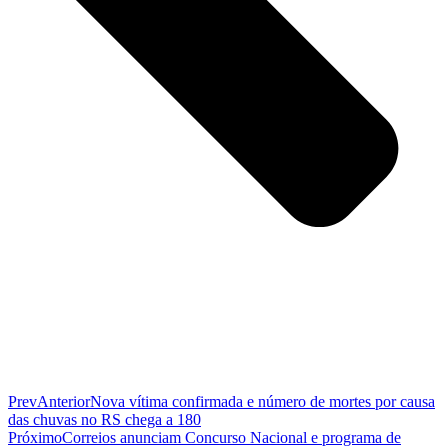
Prev
Anterior
Nova vítima confirmada e número de mortes por causa
das chuvas no RS chega a 180
Próximo
Correios anunciam Concurso Nacional e programa de