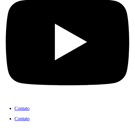
Contato
Contato