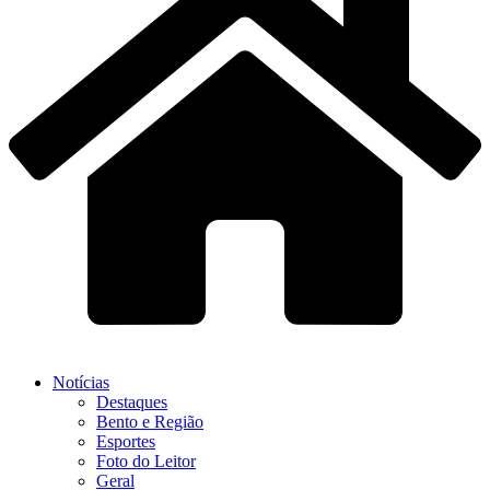
Notícias
Destaques
Bento e Região
Esportes
Foto do Leitor
Geral