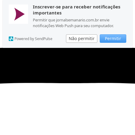
Inscrever-se para receber notificações
importantes
Permitir que jornalsemanario.com.br envie
notificações Web Push para seu computador.
Não permitir
Permitir
Powered by SendPulse