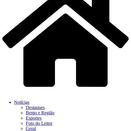
Notícias
Destaques
Bento e Região
Esportes
Foto do Leitor
Geral