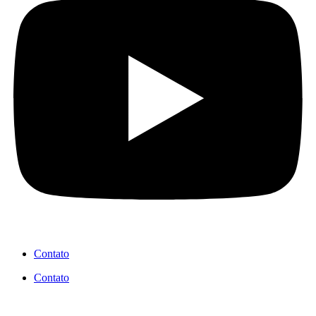
Contato
Contato