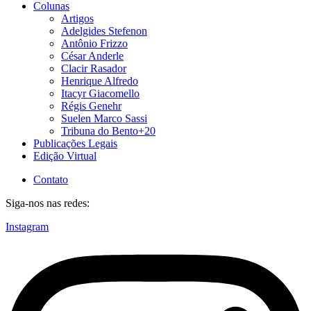
Colunas
Artigos
Adelgides Stefenon
Antônio Frizzo
César Anderle
Clacir Rasador
Henrique Alfredo
Itacyr Giacomello
Régis Genehr
Suelen Marco Sassi
Tribuna do Bento+20
Publicações Legais
Edição Virtual
Contato
Siga-nos nas redes:
Instagram