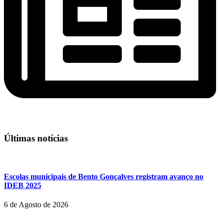
Últimas notícias
Escolas municipais de Bento Gonçalves registram avanço no
IDEB 2025
6 de Agosto de 2026