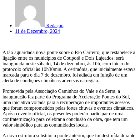
Redação
11 de Dezembro, 2024
A tão aguardada nova ponte sobre o Rio Carreiro, que restabelece a
ligação entre os municípios de Cotiporã e Dois Lajeados, será
inaugurada neste sábado, 14 de dezembro, às 10h, com início do
protocolo oficial às 10h30min. A cerimônia, que inicialmente estava
marcada para o dia 7 de dezembro, foi adiada em função de um
alerta de condições climáticas adversas na região.
Promovida pela Associação Caminhos do Vale e da Serra, a
inauguração faz parte do Programa de Aceleração Pontes do Sul,
uma iniciativa voltada para a recuperação de importantes acessos
que foram comprometidos pelas fortes chuvas e eventos climáticos.
Após o evento oficial, os presentes poderão participar de uma
confraternização para celebrar a conclusão da obra, que tem um
valor simbólico para as comunidades locais.
A nova estrutura substitui a ponte anterior, que foi destruída durante