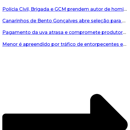
Polícia Civil, Brigada e GCM prendem autor de homicídio em Bento Gonçalves...
Canarinhos de Bento Gonçalves abre seleção para novos integrantes...
Pagamento da uva atrasa e compromete produtores...
Menor é apreendido por tráfico de entorpecentes em Veranópolis...