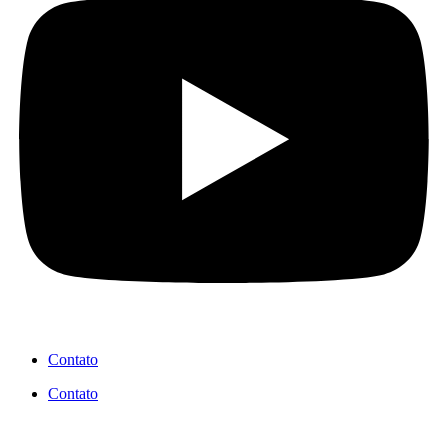
Contato
Contato