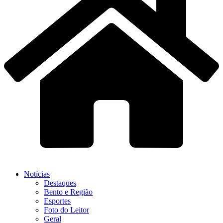
Notícias
Destaques
Bento e Região
Esportes
Foto do Leitor
Geral