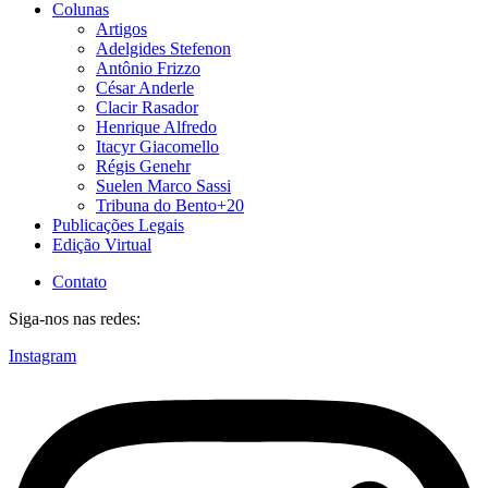
Colunas
Artigos
Adelgides Stefenon
Antônio Frizzo
César Anderle
Clacir Rasador
Henrique Alfredo
Itacyr Giacomello
Régis Genehr
Suelen Marco Sassi
Tribuna do Bento+20
Publicações Legais
Edição Virtual
Contato
Siga-nos nas redes:
Instagram