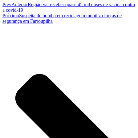
Prev
Anterior
Região vai receber quase 45 mil doses de vacina contra
a covid-19
Próximo
Suspeita de bomba em reciclagem mobiliza forças de
segurança em Farroupilha