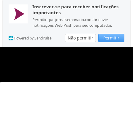
Inscrever-se para receber notificações
importantes
Permitir que jornalsemanario.com.br envie
notificações Web Push para seu computador.
Não permitir
Permitir
Powered by SendPulse