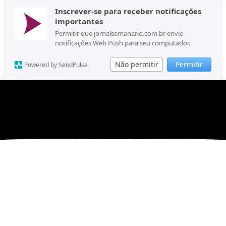
Inscrever-se para receber notificações
importantes
Permitir que jornalsemanario.com.br envie
notificações Web Push para seu computador.
Não permitir
Permitir
Powered by SendPulse