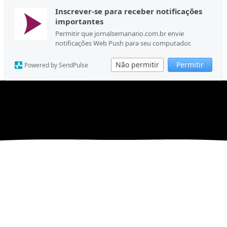
Inscrever-se para receber notificações
importantes
Permitir que jornalsemanario.com.br envie
notificações Web Push para seu computador.
Não permitir
Permitir
Powered by SendPulse