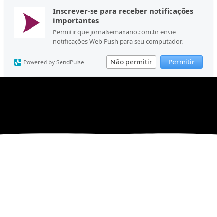
Inscrever-se para receber notificações
importantes
Permitir que jornalsemanario.com.br envie
notificações Web Push para seu computador.
Não permitir
Permitir
Powered by SendPulse