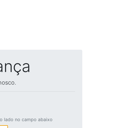
ança
nosco.
ao lado no campo abaixo