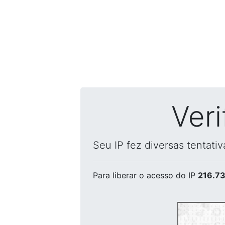
Ver
Seu IP fez diversas tentati
Para liberar o acesso
do IP
216.73