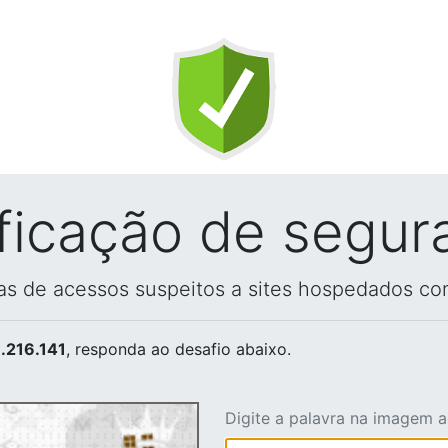
ificação de segur
vas de acessos suspeitos a sites hospedados co
.216.141
, responda ao desafio abaixo.
Digite a palavra na imagem 