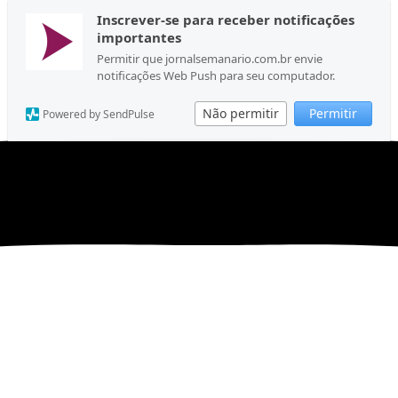
Inscrever-se para receber notificações
importantes
Permitir que jornalsemanario.com.br envie
notificações Web Push para seu computador.
Não permitir
Permitir
Powered by SendPulse