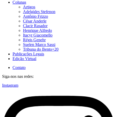
Colunas
Artigos
Adelgides Stefenon
Antônio Frizzo
César Anderle
Clacir Rasador
Henrique Alfredo
Itacyr Giacomello
Régis Genehr
Suelen Marco Sassi
Tribuna do Bento+20
Publicações Legais
Edição Virtual
Contato
Siga-nos nas redes:
Instagram