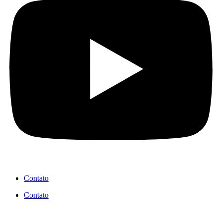
Contato
Contato