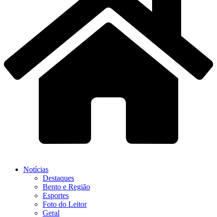
Notícias
Destaques
Bento e Região
Esportes
Foto do Leitor
Geral