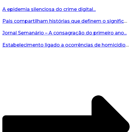
A epidemia silenciosa do crime digital...
Pais compartilham histórias que definem o significado da missão...
Jornal Semanário – A consagração do primeiro ano...
Estabelecimento ligado a ocorrências de homicídio é interditado durante fiscalização em Bento...