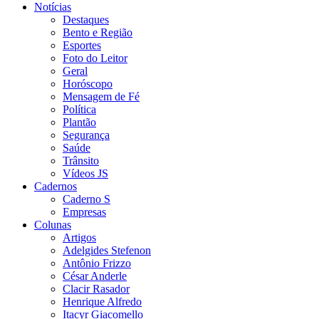
Notícias
Destaques
Bento e Região
Esportes
Foto do Leitor
Geral
Horóscopo
Mensagem de Fé
Política
Plantão
Segurança
Saúde
Trânsito
Vídeos JS
Cadernos
Caderno S
Empresas
Colunas
Artigos
Adelgides Stefenon
Antônio Frizzo
César Anderle
Clacir Rasador
Henrique Alfredo
Itacyr Giacomello