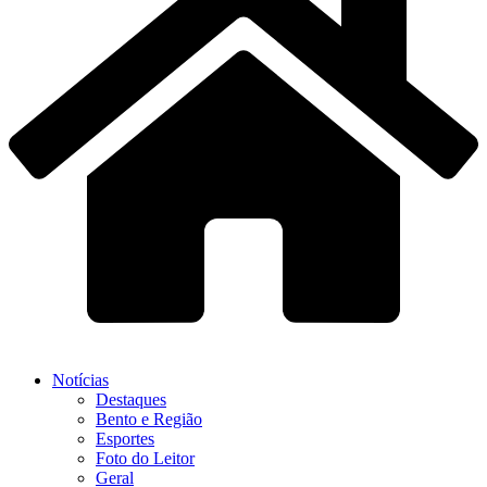
Notícias
Destaques
Bento e Região
Esportes
Foto do Leitor
Geral