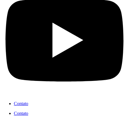
Contato
Contato