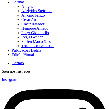
Colunas
Artigos
Adelgides Stefenon
Antônio Frizzo
César Anderle
Clacir Rasador
Henrique Alfredo
Itacyr Giacomello
Régis Genehr
Suelen Marco Sassi
Tribuna do Bento+20
Publicações Legais
Edição Virtual
Contato
Siga-nos nas redes:
Instagram