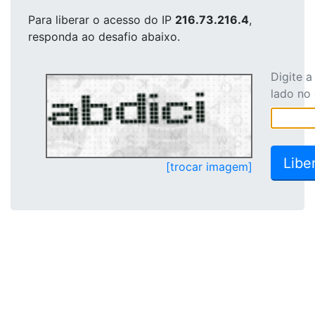
Para liberar o acesso
do IP
216.73.216.4
,
responda ao desafio abaixo.
Digite 
lado no
[trocar imagem]