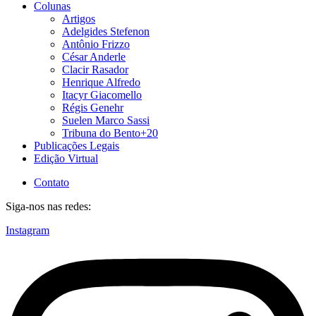
Colunas
Artigos
Adelgides Stefenon
Antônio Frizzo
César Anderle
Clacir Rasador
Henrique Alfredo
Itacyr Giacomello
Régis Genehr
Suelen Marco Sassi
Tribuna do Bento+20
Publicações Legais
Edição Virtual
Contato
Siga-nos nas redes:
Instagram