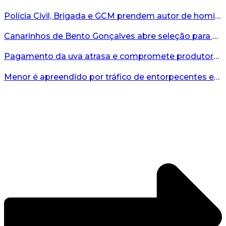
Polícia Civil, Brigada e GCM prendem autor de homicídio em Bento Gonçalves...
Canarinhos de Bento Gonçalves abre seleção para novos integrantes...
Pagamento da uva atrasa e compromete produtores...
Menor é apreendido por tráfico de entorpecentes em Veranópolis...