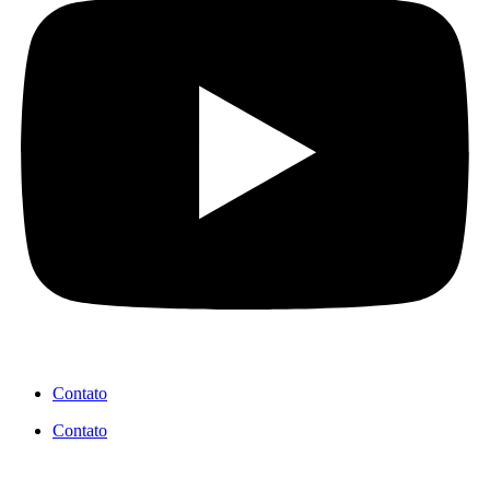
Contato
Contato