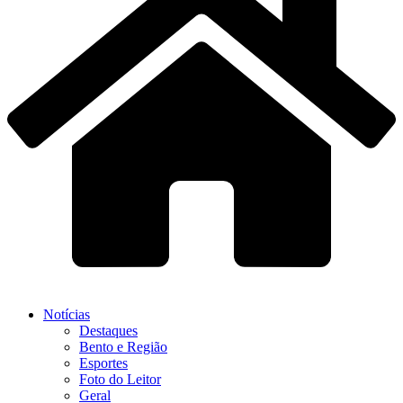
Notícias
Destaques
Bento e Região
Esportes
Foto do Leitor
Geral