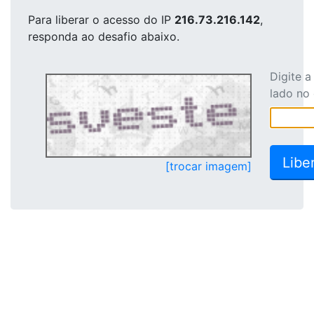
Para liberar o acesso
do IP
216.73.216.142
,
responda ao desafio abaixo.
Digite 
lado no
[trocar imagem]