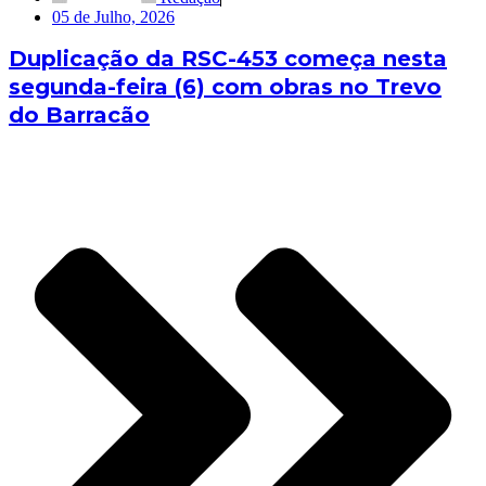
05 de Julho, 2026
Duplicação da RSC-453 começa nesta
segunda-feira (6) com obras no Trevo
do Barracão