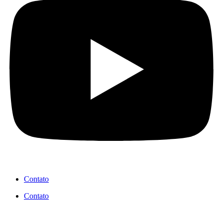
Contato
Contato