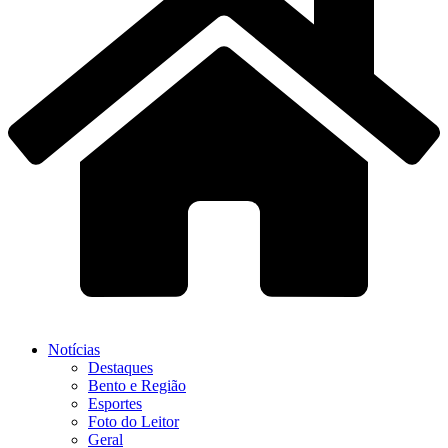
Notícias
Destaques
Bento e Região
Esportes
Foto do Leitor
Geral