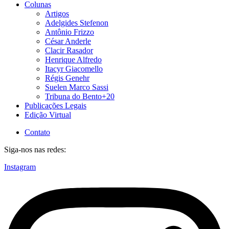
Colunas
Artigos
Adelgides Stefenon
Antônio Frizzo
César Anderle
Clacir Rasador
Henrique Alfredo
Itacyr Giacomello
Régis Genehr
Suelen Marco Sassi
Tribuna do Bento+20
Publicações Legais
Edição Virtual
Contato
Siga-nos nas redes:
Instagram